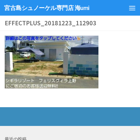
宮古島シュノーケル専門店 海umi
EFFECTPLUS_20181223_112903
最近の投稿