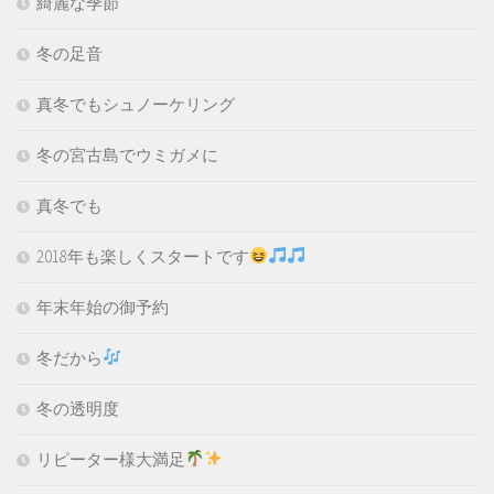
綺麗な季節
冬の足音
真冬でもシュノーケリング
冬の宮古島でウミガメに
真冬でも
2018年も楽しくスタートです
年末年始の御予約
冬だから
冬の透明度
リピーター様大満足