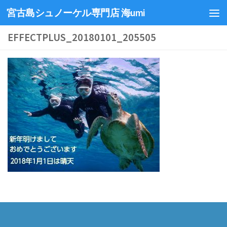
宮古島シュノーケル専門店 海umi
EFFECTPLUS_20180101_205505