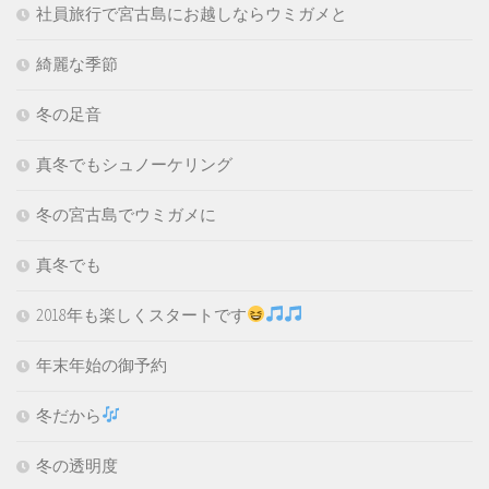
社員旅行で宮古島にお越しならウミガメと
綺麗な季節
冬の足音
真冬でもシュノーケリング
冬の宮古島でウミガメに
真冬でも
2018年も楽しくスタートです
年末年始の御予約
冬だから
冬の透明度