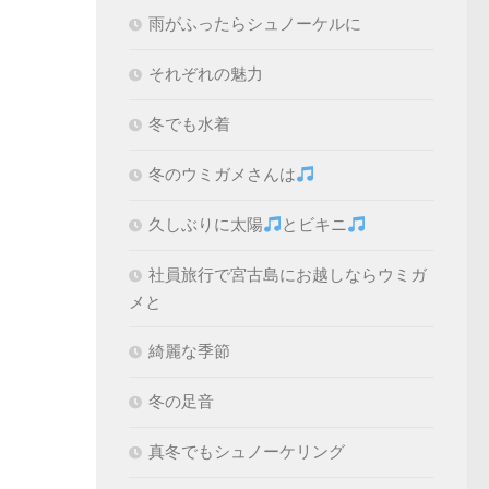
雨がふったらシュノーケルに
それぞれの魅力
冬でも水着
冬のウミガメさんは
久しぶりに太陽
とビキニ
社員旅行で宮古島にお越しならウミガ
メと
綺麗な季節
冬の足音
真冬でもシュノーケリング