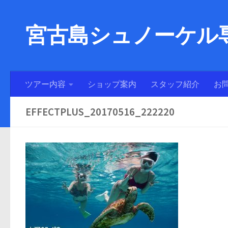
宮古島シュノーケル専
ツアー内容
ショップ案内
スタッフ紹介
お
EFFECTPLUS_20170516_222220