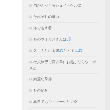
雨がふったらシュノーケルに
それぞれの魅力
冬でも水着
冬のウミガメさんは
久しぶりに太陽
とビキニ
社員旅行で宮古島にお越しならウミガ
メと
綺麗な季節
冬の足音
真冬でもシュノーケリング