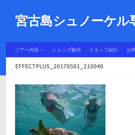
宮古島シュノーケル専
ツアー内容
ショップ案内
スタッフ紹介
お
EFFECTPLUS_20170501_210040