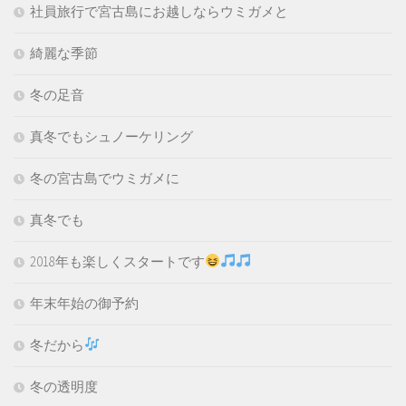
社員旅行で宮古島にお越しならウミガメと
綺麗な季節
冬の足音
真冬でもシュノーケリング
冬の宮古島でウミガメに
真冬でも
2018年も楽しくスタートです
年末年始の御予約
冬だから
冬の透明度