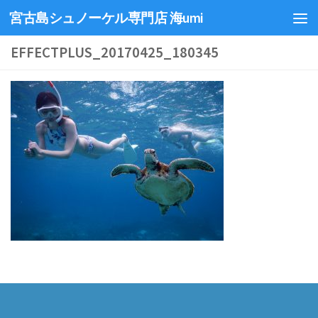
宮古島シュノーケル専門店 海umi
EFFECTPLUS_20170425_180345