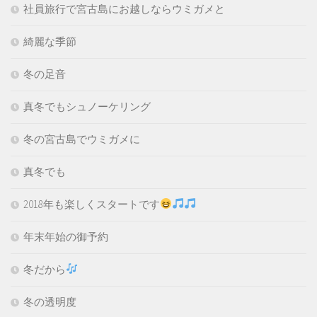
社員旅行で宮古島にお越しならウミガメと
綺麗な季節
冬の足音
真冬でもシュノーケリング
冬の宮古島でウミガメに
真冬でも
2018年も楽しくスタートです
年末年始の御予約
冬だから
冬の透明度