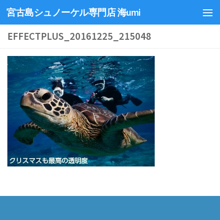
宮古島シュノーケル専門店 海umi
EFFECTPLUS_20161225_215048