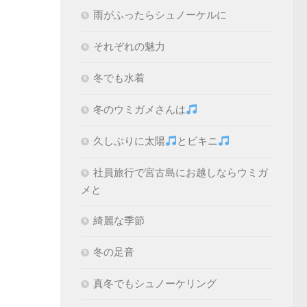
雨がふったらシュノーケルに
それぞれの魅力
冬でも水着
冬のウミガメさんは
久しぶりに太陽
とビキニ
社員旅行で宮古島にお越しならウミガ
メと
綺麗な季節
冬の足音
真冬でもシュノーケリング