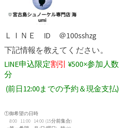
ＬＩＮＥ ID ＠100sshzg
下記情報を教えてください。
LINE申込限定
割引
¥500×参加人数
分
(前日12:00までの予約＆現金支払)
①御希望の日時
8:00 11:00 14:00 (15分前集合)