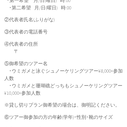
･第一希望 月/日(曜日) 時:00
･第二希望 月/日(曜日) 時:00
②代表者氏名(ふりがな)
③代表者の電話番号
④代表者の住所
〒
⑤御希望のツアー名
･ウミガメと泳ぐシュノーケリングツアー¥8,000×参加
人数
･ウミガメと珊瑚礁どっちもシュノーケリングツアー
¥10,000×参加人数
※貸し切りプラン御希望の場合は、御明記ください。
⑥ツアー御参加の方の年齢(学年)･性別･靴のサイズ