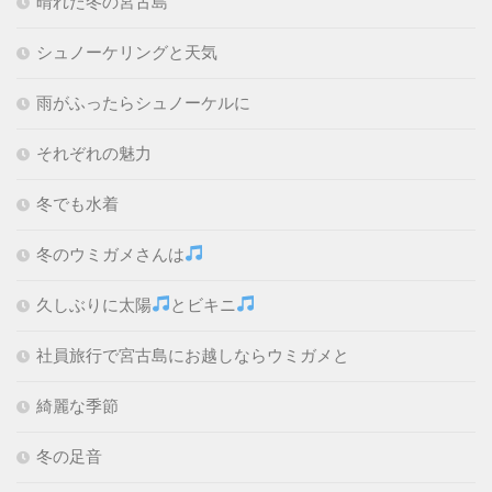
晴れた冬の宮古島
シュノーケリングと天気
雨がふったらシュノーケルに
それぞれの魅力
冬でも水着
冬のウミガメさんは
久しぶりに太陽
とビキニ
社員旅行で宮古島にお越しならウミガメと
綺麗な季節
冬の足音