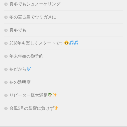
真冬でもシュノーケリング
冬の宮古島でウミガメに
真冬でも
2018年も楽しくスタートです
年末年始の御予約
冬だから
冬の透明度
リピーター様大満足
台風5号の影響に負けず