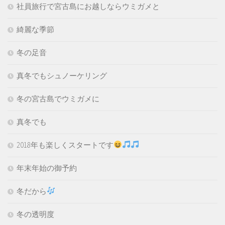
社員旅行で宮古島にお越しならウミガメと
綺麗な季節
冬の足音
真冬でもシュノーケリング
冬の宮古島でウミガメに
真冬でも
2018年も楽しくスタートです
年末年始の御予約
冬だから
冬の透明度