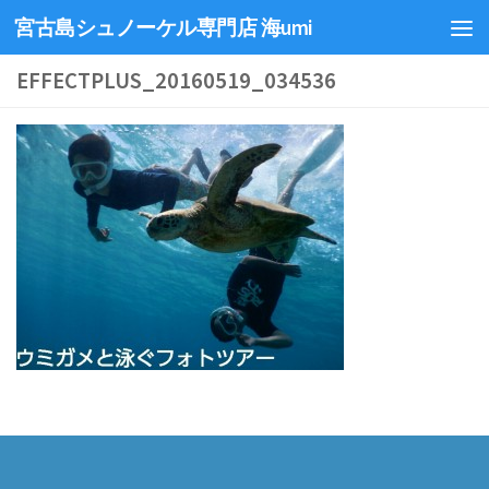
宮古島シュノーケル専門店 海umi
EFFECTPLUS_20160519_034536