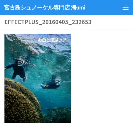
宮古島シュノーケル専門店 海umi
EFFECTPLUS_20160405_232653