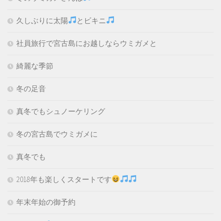
久しぶりに太陽
とビキニ
社員旅行で宮古島にお越しならウミガメと
綺麗な季節
冬の足音
真冬でもシュノーケリング
冬の宮古島でウミガメに
真冬でも
2018年も楽しくスタートです
年末年始の御予約