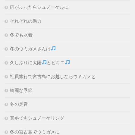
雨がふったらシュノーケルに
それぞれの魅力
冬でも水着
冬のウミガメさんは
久しぶりに太陽
とビキニ
社員旅行で宮古島にお越しならウミガメと
綺麗な季節
冬の足音
真冬でもシュノーケリング
冬の宮古島でウミガメに