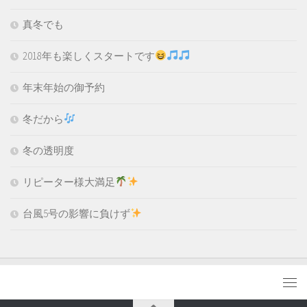
真冬でも
2018年も楽しくスタートです
年末年始の御予約
冬だから
冬の透明度
リピーター様大満足
台風5号の影響に負けず