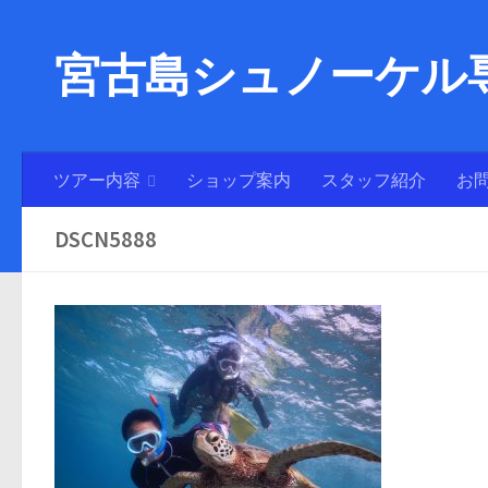
宮古島シュノーケル専
ツアー内容
ショップ案内
スタッフ紹介
お
DSCN5888