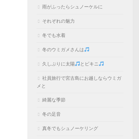
雨がふったらシュノーケルに
それぞれの魅力
冬でも水着
冬のウミガメさんは
久しぶりに太陽
とビキニ
社員旅行で宮古島にお越しならウミガ
メと
綺麗な季節
冬の足音
真冬でもシュノーケリング