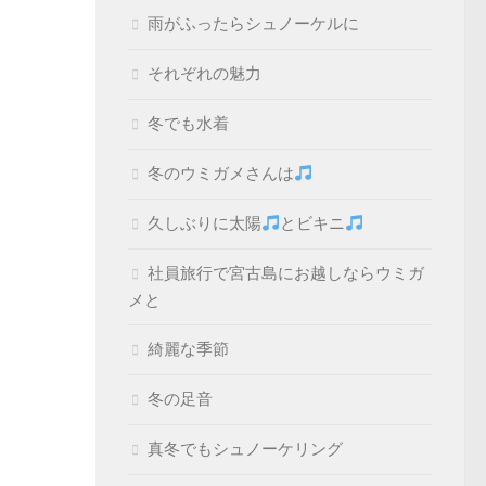
雨がふったらシュノーケルに
それぞれの魅力
冬でも水着
冬のウミガメさんは
久しぶりに太陽
とビキニ
社員旅行で宮古島にお越しならウミガ
メと
綺麗な季節
冬の足音
真冬でもシュノーケリング