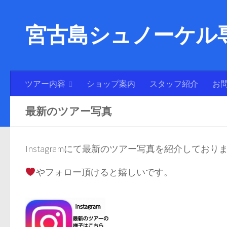
宮古島シュノーケル専
ツアー内容
ショップ案内
スタッフ紹介
お
最新のツアー写真
Instagramにて最新のツアー写真を紹介しており
やフォロー頂けると嬉しいです。